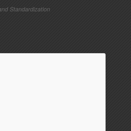
and Standardization