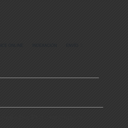
NCE ONLINE
INDEXACIÓN
ENVÍO
piedades Psicométricas y